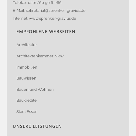
Telefax: 0201/60 90 6-266
E-Mail:
sekretariat@sprenker-gravius.de
Internet: www.sprenker-gravius.de
EMPFOHLENE WEBSEITEN
Architektur
Architektenkammer NRW
Immobilien
Bauwissen
Bauen und Wohnen
Baukredite
Stadt Essen
UNSERE LEISTUNGEN