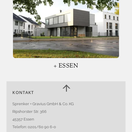
+ ESSEN
Back
KONTAKT
To
Top
Sprenker + Gravius GmbH & Co. KG
Ripshorster Str. 366
45357 Essen
Telefon: 0201/60 90 6-0