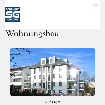
Skip
Men
to
content
Wohnungsbau
+ Essen