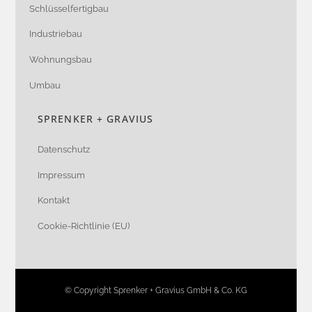
Schlüsselfertigbau
Industriebau
Wohnungsbau
Umbau
SPRENKER + GRAVIUS
Datenschutz
Impressum
Kontakt
Cookie-Richtlinie (EU)
© Copyright Sprenker + Gravius GmbH & Co. KG