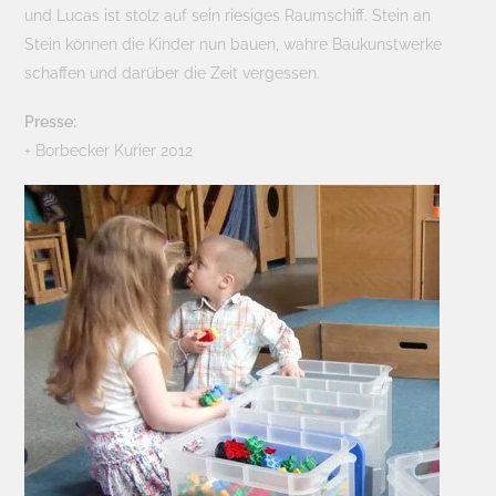
und Lucas ist stolz auf sein riesiges Raumschiff. Stein an
Stein können die Kinder nun bauen, wahre Baukunstwerke
schaffen und darüber die Zeit vergessen.
Presse:
+ Borbecker Kurier 2012