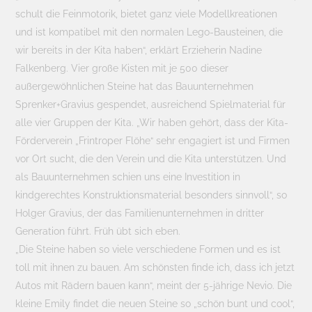
schult die Feinmotorik, bietet ganz viele Modellkreationen
und ist kompatibel mit den normalen Lego-Bausteinen, die
wir bereits in der Kita haben“, erklärt Erzieherin Nadine
Falkenberg. Vier große Kisten mit je 500 dieser
außergewöhnlichen Steine hat das Bauunternehmen
Sprenker+Gravius gespendet, ausreichend Spielmaterial für
alle vier Gruppen der Kita. „Wir haben gehört, dass der Kita-
Förderverein „Frintroper Flöhe“ sehr engagiert ist und Firmen
vor Ort sucht, die den Verein und die Kita unterstützen. Und
als Bauunternehmen schien uns eine Investition in
kindgerechtes Konstruktionsmaterial besonders sinnvoll“, so
Holger Gravius, der das Familienunternehmen in dritter
Generation führt. Früh übt sich eben.
„Die Steine haben so viele verschiedene Formen und es ist
toll mit ihnen zu bauen. Am schönsten finde ich, dass ich jetzt
Autos mit Rädern bauen kann“, meint der 5-jährige Nevio. Die
kleine Emily findet die neuen Steine so „schön bunt und cool“,