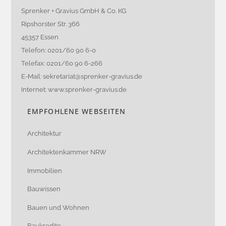
Top
Sprenker + Gravius GmbH & Co. KG
Ripshorster Str. 366
45357 Essen
Telefon: 0201/60 90 6-0
Telefax: 0201/60 90 6-266
E-Mail:
sekretariat@sprenker-gravius.de
Internet: www.sprenker-gravius.de
EMPFOHLENE WEBSEITEN
Architektur
Architektenkammer NRW
Immobilien
Bauwissen
Bauen und Wohnen
Baukredite