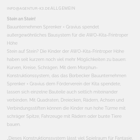
ALLGEMEIN
INFO@AGENTUR-K3.DE
Stein an Stein!
Bauunternehmen Sprenker + Gravius spendet
außergewöhnliches Bausystem für die AWO-Kita-Frintroper
Höhe
Stein auf Stein? Die Kinder der AWO-Kita-Frintroper Höhe
haben seit kurzem noch viel mehr Möglichkeiten zu bauen:
Kurven, Kreise, Schrägen. Mit dem Morphun-
Konstruktionssystem, das das Borbecker Bauunternehmen
Sprenker + Gravius dem Förderverein der Kita spendete,
lassen sich einzelne Bauteile auch seitlich miteinander
verbinden. Mit Quadraten, Dreiecken, Rädern, Achsen und
Verbindungsstiften können die Kinder nun hohe Türme mit
schräger Spitze, Fahrzeuge mit Rädern oder bunte Tiere
bauen.
„Dieses Konstruktionssystem lässt viel Spielraum für Fantasie,