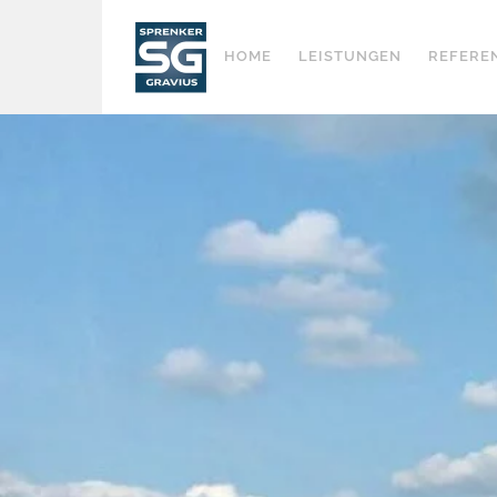
Skip
to
HOME
LEISTUNGEN
REFERE
content